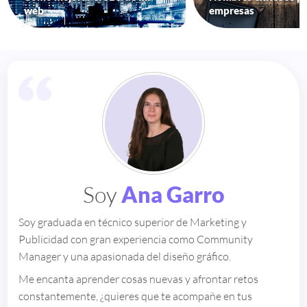
web
empresas
Soy
Ana Garro
Soy graduada en técnico superior de Marketing y
Publicidad con gran experiencia como Community
Manager y una apasionada del diseño gráfico.
Me encanta aprender cosas nuevas y afrontar retos
constantemente, ¿quieres que te acompañe en tus