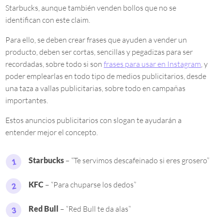
Starbucks, aunque también venden bollos que no se
identifican con este claim.
Para ello, se deben crear frases que ayuden a vender un
producto, deben ser cortas, sencillas y pegadizas para ser
recordadas, sobre todo si son
frases para usar en Instagram
, y
poder emplearlas en todo tipo de medios publicitarios, desde
una taza a vallas publicitarias, sobre todo en campañas
importantes.
Estos anuncios publicitarios con slogan te ayudarán a
entender mejor el concepto.
Starbucks
– “Te servimos descafeinado si eres grosero”
KFC
– “Para chuparse los dedos”
Red Bull
– “Red Bull te da alas”