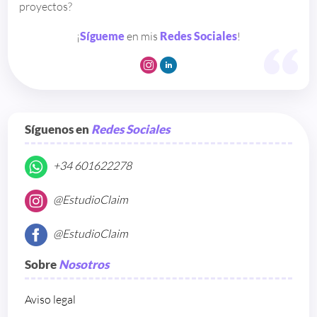
proyectos?
¡
Sígueme
en mis
Redes Sociales
!
Síguenos en
Redes Sociales
+34 601622278
@EstudioClaim
@EstudioClaim
Sobre
Nosotros
Aviso legal