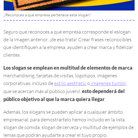
¿Reconoces a qué empresa pertenece este slogan?
Seguro que reconoces a que empresa corresponde el eslogan
de la imagen anterior, ¡de eso trata! Crear frases reconocibles
que identifiquen a la empresa, ayuden a crear marca y fidelizar
clientes.
Los slogan se emplean en multitud de elementos de marca
;
merchandising, tarjetas de visitas, logotipos, imágenes
corporativas, incluso de
estilo aesthetic
o
imágenes tumblr
,
que se acercan más al público juvenil,
esto dependerá del
público objetivo al que la marca quiera llegar
.
Además, los slogans se pueden aplicar a cualquier ámbito
empresarial, para demostrártelo hemos incluido en la lista
slogan de comida, slogan de cerveza y multitud de ejemplos de
lemas que podrán ayudarte a crear el tuyo propio.