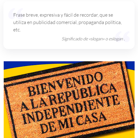
Frase breve, expresiva y fácil de recordar, que se
utiliza en publicidad comercial, propaganda política,
etc.
Significado de «slogan» o eslogan .