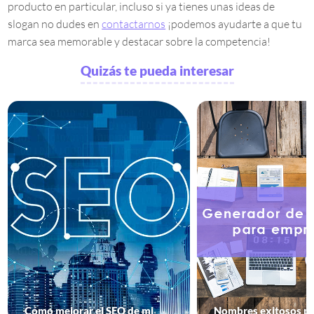
producto en particular, incluso si ya tienes unas ideas de
slogan no dudes en
contactarnos
¡podemos ayudarte a que tu
marca sea memorable y destacar sobre la competencia!
Quizás te pueda interesar
Cómo mejorar el SEO de mi
Nombres exitosos p