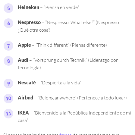
Heineken
– “Piensa en verde”
Nespresso
– “Nespresso. What else?” (Nespresso.
¿Qué otra cosa?
Apple
– “Think different” (Piensa diferente)
Audi
– “Vorsprung durch Technik” (Liderazgo por
tecnología)
Nescafé
– “Despierta a la vida”
Airbnd
– “Belong anywhere” (Pertenece a todo lugar)
IKEA
– “Bienvenido a la República Independiente de mi
casa”