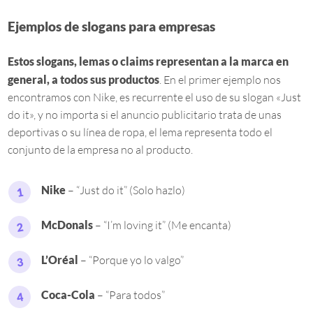
Ejemplos de slogans para empresas
Estos slogans, lemas o claims representan a la marca en
general, a todos sus productos
. En el primer ejemplo nos
encontramos con Nike, es recurrente el uso de su slogan «Just
do it», y no importa si el anuncio publicitario trata de unas
deportivas o su línea de ropa, el lema representa todo el
conjunto de la empresa no al producto.
Nike
– “Just do it” (Solo hazlo)
McDonals
– “I’m loving it” (Me encanta)
L’Oréal
– “Porque yo lo valgo”
Coca-Cola
– “Para todos”