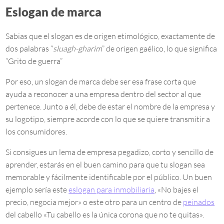
Eslogan de marca
Sabias que el slogan es de origen etimológico, exactamente de
dos palabras “
sluagh-gharim
” de origen gaélico, lo que significa
“Grito de guerra”
Por eso, un slogan de marca debe ser esa frase corta que
ayuda a reconocer a una empresa dentro del sector al que
pertenece. Junto a él, debe de estar el nombre de la empresa y
su logotipo, siempre acorde con lo que se quiere transmitir a
los consumidores.
Si consigues un lema de empresa pegadizo, corto y sencillo de
aprender, estarás en el buen camino para que tu slogan sea
memorable y fácilmente identificable por el público. Un buen
ejemplo sería este
eslogan para inmobiliaria
, «No bajes el
precio, negocia mejor» o este otro para un centro de
peinados
del cabello «Tu cabello es la única corona que no te quitas».