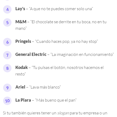
Lay’s
– “A que no te puedes comer solo una”
M&M
– “El chocolate se derrite en tu boca, no en tu
mano”
Pringels
– “Cuando haces pop, ya no hay stop”
General Electric
– “La imaginación en funcionamiento”
Kodak
– “Tu pulsas el botón, nosotros hacemos el
resto”
Ariel
– “Lava más blanco”
La Piara
– “Más bueno que el pan”
Si tu también quieres tener un
slogan
para tu empresa o un