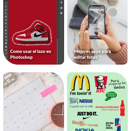
Como usar el lazo en
Mejores apps para
Photoshop
editar fotos