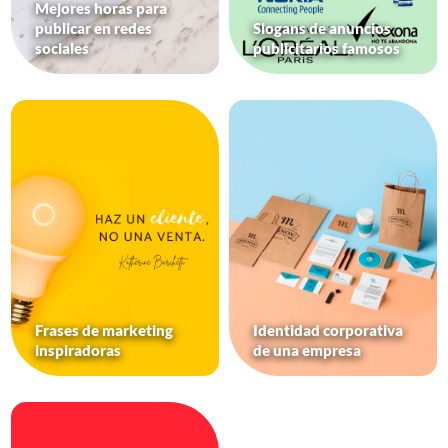
Mejores horas para
publicar en redes
Slogans de anuncios
sociales
publicitarios famosos
Frases de marketing
Identidad corporativa
inspiradoras
de una empresa