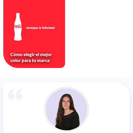
Cómo elegir el mejor
color para tu marca